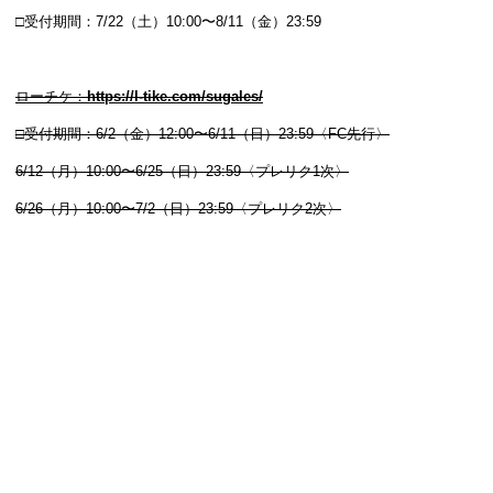
□受付期間：7/22（土）10:00〜8/11（金）23:59
ローチケ：
https://l-tike.com/sugales/
□受付期間：6/2（金）12:00〜6/11（日）23:59〈FC先行〉
6/12（月）10:00〜6/25（日）23:59〈プレリク1次〉
6/26（月）10:00〜7/2（日）23:59〈プレリク2次〉